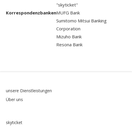
"skyticket"
Korrespondenzbanken
MUFG Bank
Sumitomo Mitsui Banking
Corporation
Mizuho Bank
Resona Bank
unsere Dienstleistungen
Über uns
skyticket