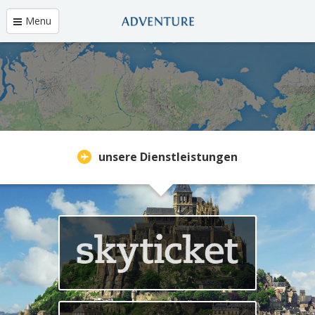
Ziel ist es, Japans erster
globaler OTA zu werden
Menu
unsere Dienstleistungen