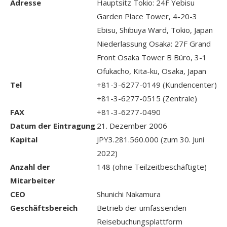
Adresse
Hauptsitz Tokio: 24F Yebisu
Garden Place Tower, 4-20-3
Ebisu, Shibuya Ward, Tokio, Japan
Niederlassung Osaka: 27F Grand
Front Osaka Tower B Büro, 3-1
Ofukacho, Kita-ku, Osaka, Japan
Tel
+81-3-6277-0149 (Kundencenter)
+81-3-6277-0515 (Zentrale)
FAX
+81-3-6277-0490
Datum der Eintragung
21. Dezember 2006
Kapital
JPY3.281.560.000 (zum 30. Juni
2022)
Anzahl der
148 (ohne Teilzeitbeschäftigte)
Mitarbeiter
CEO
Shunichi Nakamura
Geschäftsbereich
Betrieb der umfassenden
Reisebuchungsplattform